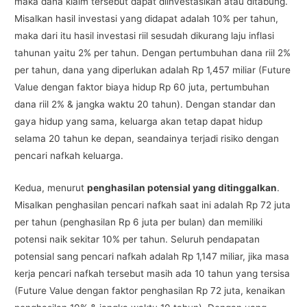
maka dana klaim tersebut dapat diinvestasikan atau ditabung.
Misalkan hasil investasi yang didapat adalah 10% per tahun,
maka dari itu hasil investasi riil sesudah dikurang laju inflasi
tahunan yaitu 2% per tahun. Dengan pertumbuhan dana riil 2%
per tahun, dana yang diperlukan adalah Rp 1,457 miliar (Future
Value dengan faktor biaya hidup Rp 60 juta, pertumbuhan
dana riil 2% & jangka waktu 20 tahun). Dengan standar dan
gaya hidup yang sama, keluarga akan tetap dapat hidup
selama 20 tahun ke depan, seandainya terjadi risiko dengan
pencari nafkah keluarga.
Kedua, menurut
penghasilan potensial yang ditinggalkan
.
Misalkan penghasilan pencari nafkah saat ini adalah Rp 72 juta
per tahun (penghasilan Rp 6 juta per bulan) dan memiliki
potensi naik sekitar 10% per tahun. Seluruh pendapatan
potensial sang pencari nafkah adalah Rp 1,147 miliar, jika masa
kerja pencari nafkah tersebut masih ada 10 tahun yang tersisa
(Future Value dengan faktor penghasilan Rp 72 juta, kenaikan