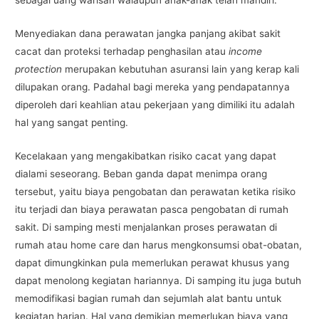
sebagai uang warisan walaupun anak-anak telah mandiri.
Menyediakan dana perawatan jangka panjang akibat sakit
cacat dan proteksi terhadap penghasilan atau
income
protection
merupakan kebutuhan asuransi lain yang kerap kali
dilupakan orang. Padahal bagi mereka yang pendapatannya
diperoleh dari keahlian atau pekerjaan yang dimiliki itu adalah
hal yang sangat penting.
Kecelakaan yang mengakibatkan risiko cacat yang dapat
dialami seseorang. Beban ganda dapat menimpa orang
tersebut, yaitu biaya pengobatan dan perawatan ketika risiko
itu terjadi dan biaya perawatan pasca pengobatan di rumah
sakit. Di samping mesti menjalankan proses perawatan di
rumah atau home care dan harus mengkonsumsi obat-obatan,
dapat dimungkinkan pula memerlukan perawat khusus yang
dapat menolong kegiatan hariannya. Di samping itu juga butuh
memodifikasi bagian rumah dan sejumlah alat bantu untuk
kegiatan harian. Hal yang demikian memerlukan biaya yang