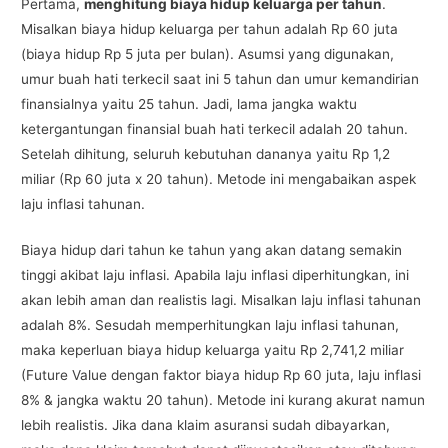
Pertama,
menghitung biaya hidup keluarga per tahun
.
Misalkan biaya hidup keluarga per tahun adalah Rp 60 juta
(biaya hidup Rp 5 juta per bulan). Asumsi yang digunakan,
umur buah hati terkecil saat ini 5 tahun dan umur kemandirian
finansialnya yaitu 25 tahun. Jadi, lama jangka waktu
ketergantungan finansial buah hati terkecil adalah 20 tahun.
Setelah dihitung, seluruh kebutuhan dananya yaitu Rp 1,2
miliar (Rp 60 juta x 20 tahun). Metode ini mengabaikan aspek
laju inflasi tahunan.
Biaya hidup dari tahun ke tahun yang akan datang semakin
tinggi akibat laju inflasi. Apabila laju inflasi diperhitungkan, ini
akan lebih aman dan realistis lagi. Misalkan laju inflasi tahunan
adalah 8%. Sesudah memperhitungkan laju inflasi tahunan,
maka keperluan biaya hidup keluarga yaitu Rp 2,741,2 miliar
(Future Value dengan faktor biaya hidup Rp 60 juta, laju inflasi
8% & jangka waktu 20 tahun). Metode ini kurang akurat namun
lebih realistis. Jika dana klaim asuransi sudah dibayarkan,