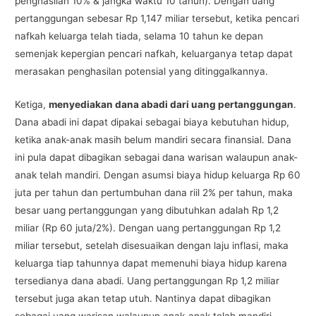
penghasilan 10% & jangka waktu 10 tahun). Dengan uang
pertanggungan sebesar Rp 1,147 miliar tersebut, ketika pencari
nafkah keluarga telah tiada, selama 10 tahun ke depan
semenjak kepergian pencari nafkah, keluarganya tetap dapat
merasakan penghasilan potensial yang ditinggalkannya.
Ketiga,
menyediakan dana abadi dari uang pertanggungan
.
Dana abadi ini dapat dipakai sebagai biaya kebutuhan hidup,
ketika anak-anak masih belum mandiri secara finansial. Dana
ini pula dapat dibagikan sebagai dana warisan walaupun anak-
anak telah mandiri. Dengan asumsi biaya hidup keluarga Rp 60
juta per tahun dan pertumbuhan dana riil 2% per tahun, maka
besar uang pertanggungan yang dibutuhkan adalah Rp 1,2
miliar (Rp 60 juta/2%). Dengan uang pertanggungan Rp 1,2
miliar tersebut, setelah disesuaikan dengan laju inflasi, maka
keluarga tiap tahunnya dapat memenuhi biaya hidup karena
tersedianya dana abadi. Uang pertanggungan Rp 1,2 miliar
tersebut juga akan tetap utuh. Nantinya dapat dibagikan