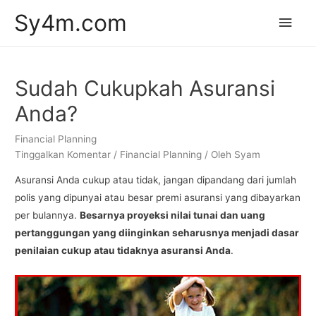
Sy4m.com
Men
Uta
Sudah Cukupkah Asuransi
Anda?
Financial Planning
Tinggalkan Komentar
/
Financial Planning
/ Oleh
Syam
Asuransi Anda cukup atau tidak, jangan dipandang dari jumlah
polis yang dipunyai atau besar premi asuransi yang dibayarkan
per bulannya.
Besarnya proyeksi nilai tunai dan uang
pertanggungan yang diinginkan seharusnya menjadi dasar
penilaian cukup atau tidaknya asuransi Anda
.