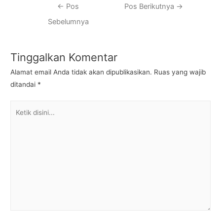
Navigasi
←
Pos
Pos Berikutnya
→
pos
Sebelumnya
Tinggalkan Komentar
Alamat email Anda tidak akan dipublikasikan.
Ruas yang wajib
ditandai
*
Ketik
disini...